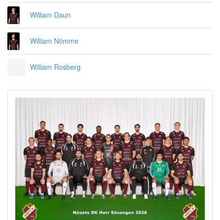
William Daun
William Nömme
William Rosberg