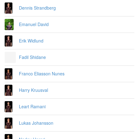
Dennis Strandberg
Emanuel David
Erik Widlund
Fadil Shidane
Franco Eliasson Nunes
Harry Kruusval
Leart Ramani
Lukas Johansson