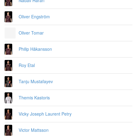
Nadav Harari
Oliver Engström
Oliver Tomar
Philip Håkansson
Roy Etal
Tanju Mustafayev
Themis Kastoris
Vicky Joseph Laurent Petry
Victor Mattsson