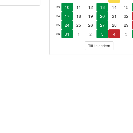
10
11
12
13
14
15
33
17
18
19
20
21
22
34
24
25
26
27
28
29
35
31
1
2
3
4
5
36
Till kalendern