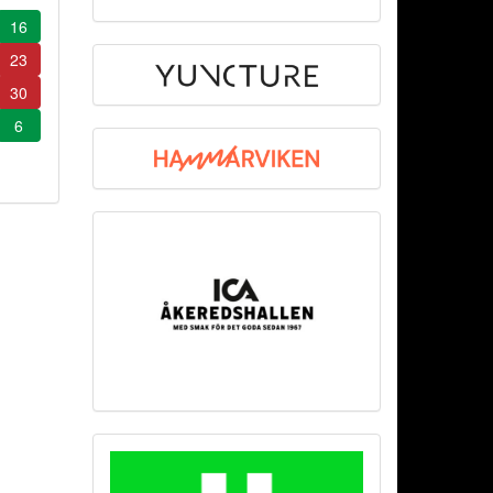
16
23
30
6