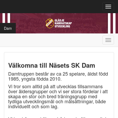
Toggl
navig
Dam
Toggl
navig
Välkomna till Näsets SK Dam
Damtruppen består av ca 25 spelare, äldst född
1985, yngsta födda 2010.
Vi tror som alltid på att utvecklas tillsammans
över åldersgrupper och vi ser stora fördelar i att
skapa en stor och bred träningsgrupp med
tydliga utvecklingsmål och målsättningar, både
individuellt och som lag.