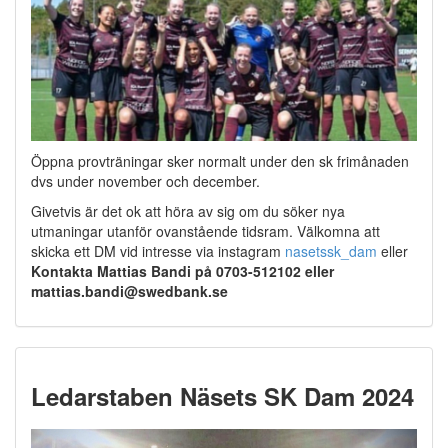
Öppna provträningar sker normalt under den sk frimånaden
dvs under november och december.
Givetvis är det ok att höra av sig om du söker nya
utmaningar utanför ovanstående tidsram. Välkomna att
skicka ett DM vid intresse via instagram
nasetssk_dam
eller
Kontakta Mattias Bandi på 0703-512102 eller
mattias.bandi@swedbank.se
Ledarstaben Näsets SK Dam 2024