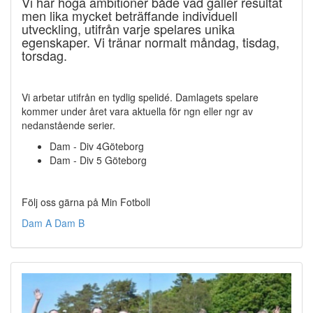
Vi har höga ambitioner både vad gäller resultat
men lika mycket beträffande individuell
utveckling, utifrån varje spelares unika
egenskaper. Vi tränar normalt måndag, tisdag,
torsdag.
Vi arbetar utifrån en tydlig spelidé. Damlagets spelare
kommer under året vara aktuella för ngn eller ngr av
nedanstående serier.
Dam - Div 4Göteborg
Dam - Div 5 Göteborg
Följ oss gärna på Min Fotboll
Dam A
Dam B