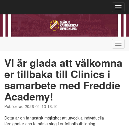
Toggl
navig
Toggl
navig
Vi är glada att välkomna
er tillbaka till Clinics i
samarbete med Freddie
Academy!
Publicerad 2026-01-13 13:10
Detta är en fantastisk möjlighet att utveckla individuella
färdigheter och ta nästa steg i er fotbollsutbildning.