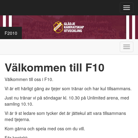
Toggl
navig
F2010
Toggl
navig
Välkommen till F10
Välkommen till oss i F10.
Vi är ett härligt gäng av tjejer som tränar och har kul tillsammans.
Just nu tränar vi på söndagar kl. 10.30 på Unlimited arena, med
samling 10.10.
Vi är 9 st ledare som tycker det är jättekul att vara tillsammans
med tjejerna.
Kom gärna och spela med oss om du vill.
För kontakt: