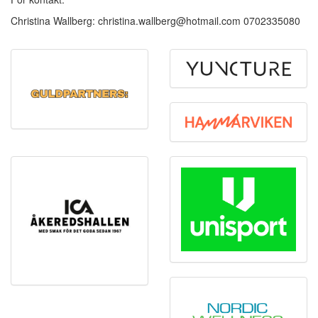
Christina Wallberg: christina.wallberg@hotmail.com 0702335080