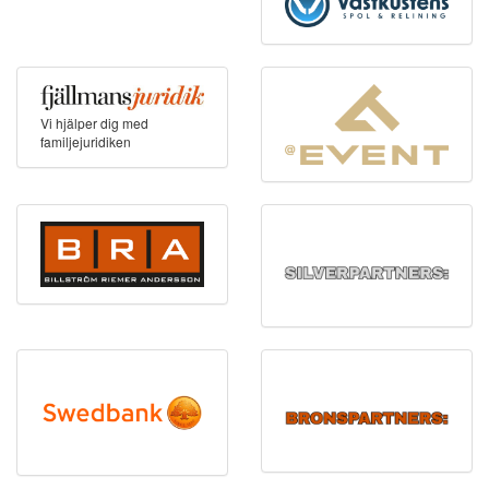
Vi hjälper dig med
familjejuridiken