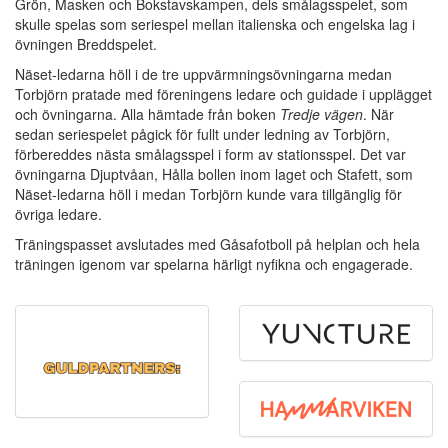
Grön, Masken och Bokstavskampen, dels smålagsspelet, som
skulle spelas som seriespel mellan italienska och engelska lag i
övningen Breddspelet.
Näset-ledarna höll i de tre uppvärmningsövningarna medan
Torbjörn pratade med föreningens ledare och guidade i upplägget
och övningarna. Alla hämtade från boken
Tredje vägen
. När
sedan seriespelet pågick för fullt under ledning av Torbjörn,
förbereddes nästa smålagsspel i form av stationsspel. Det var
övningarna Djuptvåan, Hålla bollen inom laget och Stafett, som
Näset-ledarna höll i medan Torbjörn kunde vara tillgänglig för
övriga ledare.
Träningspasset avslutades med Gåsafotboll på helplan och hela
träningen igenom var spelarna härligt nyfikna och engagerade.